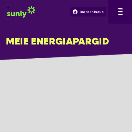
+
Iseteenindus
−
MEIE ENERGIAPARGID