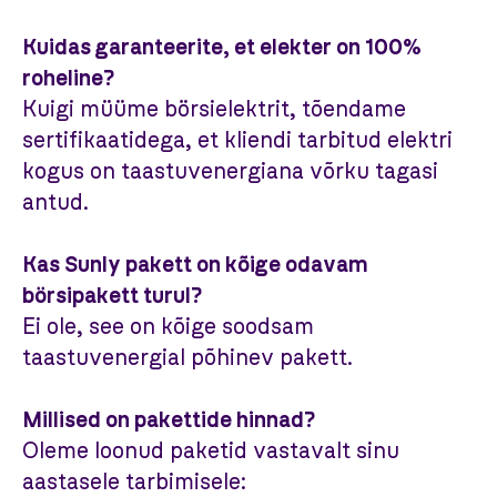
Kuidas garanteerite, et elekter on 100%
roheline?
Kuigi müüme börsielektrit, tõendame
sertifikaatidega, et kliendi tarbitud elektri
kogus on taastuvenergiana võrku tagasi
antud.
Kas Sunly pakett on kõige odavam
börsipakett turul?
Ei ole, see on kõige soodsam
taastuvenergial põhinev pakett.
Millised on pakettide hinnad?
Oleme loonud paketid vastavalt sinu
aastasele tarbimisele: