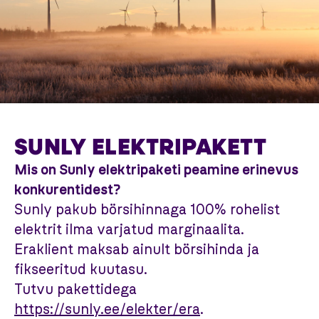
SUNLY ELEKTRIPAKETT
Mis on Sunly elektripaketi peamine erinevus
konkurentidest?
Sunly pakub börsihinnaga 100% rohelist
elektrit ilma varjatud marginaalita.
Eraklient maksab ainult börsihinda ja
fikseeritud kuutasu.
Tutvu pakettidega
https://sunly.ee/elekter/era
.