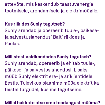
ettevõte, mis keskendub taastuvenergia
tootmisele, arendamisele ja elektrimüügile.
Kus riikides Sunly tegutseb?
Sunly arendab ja opereerib tuule-, päikese-
ja salvestuslahendusi Balti riikides ja
Poolas.
Millistest valdkondades Sunly tegutseb?
Sunly arendab, opereerib ja ehitab tuule-,
päikese- ja salvestuslahendusi. Lisaks
müüb Sunly elektrit era- ja äriklientidele
Eestis. Tulevikus plaanime müüa elektrit ka
teistel turgudel, kus me tegutseme.
Millal hakkate otse oma toodangust müüma?