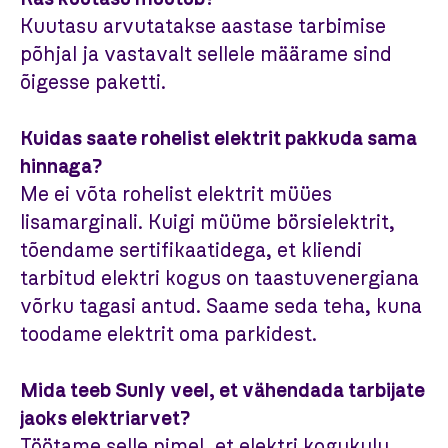
Kuutasu arvutatakse aastase tarbimise
põhjal ja vastavalt sellele määrame sind
õigesse paketti.
Kuidas saate rohelist elektrit pakkuda sama
hinnaga?
Me ei võta rohelist elektrit müües
lisamarginali. Kuigi müüme börsielektrit,
tõendame sertifikaatidega, et kliendi
tarbitud elektri kogus on taastuvenergiana
võrku tagasi antud. Saame seda teha, kuna
toodame elektrit oma parkidest.
Mida teeb Sunly veel, et vähendada tarbijate
jaoks elektriarvet?
Töötame selle nimel, et elektri kogukulu