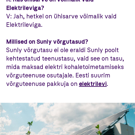
Elektrileviga?
V: Jah, hetkel on ühisarve võimalik vaid
Elektrileviga.
Millised on Sunly võrgutasud?
Sunly võrgutasu ei ole eraldi Sunly poolt
kehtestatud teenustasu, vaid see on tasu,
mida maksad elektri kohaletoimetamiseks
võrguteenuse osutajale. Eesti suurim
võrguteenuse pakkuja on
elektrilevi
.