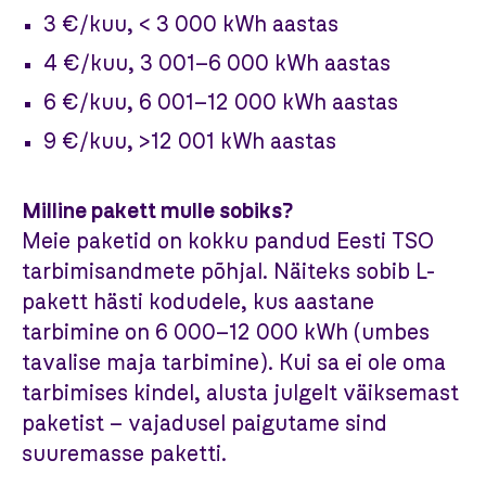
3 €/kuu, < 3 000 kWh aastas
4 €/kuu, 3 001–6 000 kWh aastas
6 €/kuu, 6 001–12 000 kWh aastas
9 €/kuu, >12 001 kWh aastas
Milline pakett mulle sobiks?
Meie paketid on kokku pandud Eesti TSO
tarbimisandmete põhjal. Näiteks sobib L-
pakett hästi kodudele, kus aastane
tarbimine on 6 000–12 000 kWh (umbes
tavalise maja tarbimine). Kui sa ei ole oma
tarbimises kindel, alusta julgelt väiksemast
paketist – vajadusel paigutame sind
suuremasse paketti.