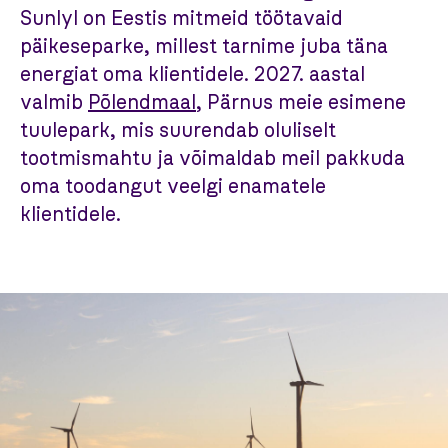
Sunlyl on Eestis mitmeid töötavaid
päikeseparke, millest tarnime juba täna
energiat oma klientidele. 2027. aastal
valmib
Põlendmaal
, Pärnus meie esimene
tuulepark, mis suurendab oluliselt
tootmismahtu ja võimaldab meil pakkuda
oma toodangut veelgi enamatele
klientidele.