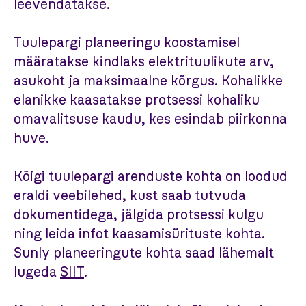
leevendatakse.
Tuulepargi planeeringu koostamisel
määratakse kindlaks elektrituulikute arv,
asukoht ja maksimaalne kõrgus. Kohalikke
elanikke kaasatakse protsessi kohaliku
omavalitsuse kaudu, kes esindab piirkonna
huve.
Kõigi tuulepargi arenduste kohta on loodud
eraldi veebilehed, kust saab tutvuda
dokumentidega, jälgida protsessi kulgu
ning leida infot kaasamisürituste kohta.
Sunly planeeringute kohta saad lähemalt
lugeda
SIIT
.