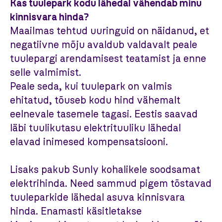
Kas tuulepark kodu lähedal vähendab minu
kinnisvara hinda?
Maailmas tehtud uuringuid on näidanud, et
negatiivne mõju avaldub valdavalt peale
tuulepargi arendamisest teatamist ja enne
selle valmimist.
Peale seda, kui tuulepark on valmis
ehitatud, tõuseb kodu hind vähemalt
eelnevale tasemele tagasi. Eestis saavad
läbi tuulikutasu elektrituuliku lähedal
elavad inimesed kompensatsiooni.
Lisaks pakub Sunly kohalikele soodsamat
elektrihinda. Need sammud pigem tõstavad
tuuleparkide lähedal asuva kinnisvara
hinda. Enamasti käsitletakse