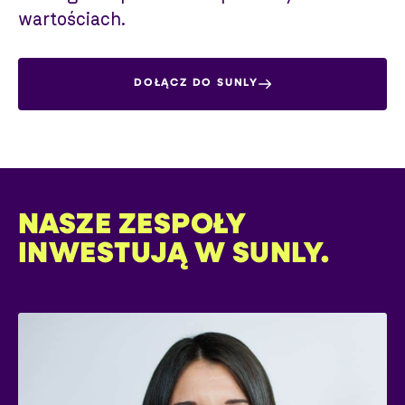
wartościach.
DOŁĄCZ DO SUNLY
NASZE ZESPOŁY
INWESTUJĄ W SUNLY.