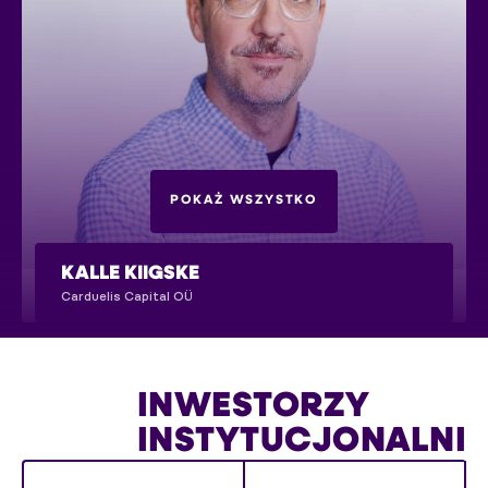
POKAŻ WSZYSTKO
KALLE KIIGSKE
Carduelis Capital OÜ
ZAŁOŻYCIEL
INWESTORZY
INSTYTUCJONALNI