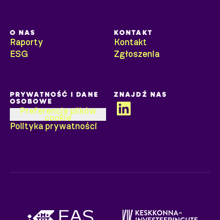
O NAS
KONTAKT
Raporty
Kontakt
ESG
Zgłoszenia
KERSTIN KÜTT
PRYWATNOŚĆ I DANE
ZNAJDŹ NAS
Susurrus OÜ
OSOBOWE
Preferencje plików
cookie
Polityka prywatności