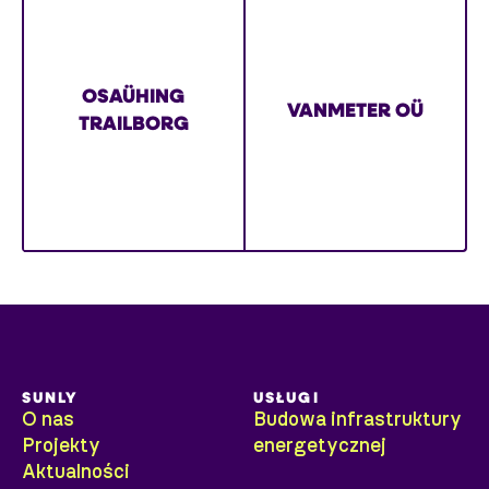
OSAÜHING
VANMETER OÜ
TRAILBORG
AIVAR BERZIN
AS Vestman Energia
SUNLY
USŁUGI
O nas
Budowa infrastruktury
Projekty
energetycznej
Aktualności