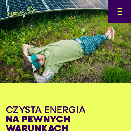
CZYSTA ENERGIA
NA PEWNYCH
WARUNKACH