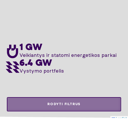
1 GW
Veikiantys ir statomi energetikos parkai
6.4 GW
Vystymo portfelis
RODYTI FILTRUS
Leaflet
DUOMENYS ATNAUJINTI 1.07.2026