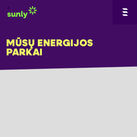
+
−
MŪSŲ ENERGIJOS
PARKAI